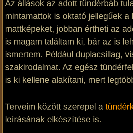
Az állások az adott tündérbáb tu
mintamattok is oktató jellegűek a 
mattképeket, jobban értheti az ad
is magam találtam ki, bár az is 
ismertem. Például duplacsillag, 
szakirodalmat. Az egész tündérf
is ki kellene alakítani, mert legtö
Terveim között szerepel a
tündér
leírásának elkészítése is.