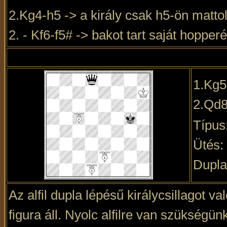
2.Kg4-h5 -> a király csak h5-ön matto
2. - Kf6-f5# -> bakot tart saját hopper
1.Kg
2.Qd
Típus
Ütés:
Dupla
Az alfil dupla lépésű királycsillagot
figura áll. Nyolc alfilre van szükségü