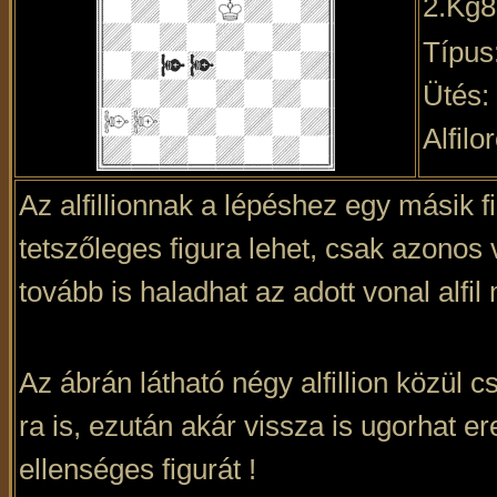
2.Kg8
Típus
Ütés:
Alfilo
Az alfillionnak a lépéshez egy másik f
tetszőleges figura lehet, csak azonos 
tovább is haladhat az adott vonal alfil
Az ábrán látható négy alfillion közül c
ra is, ezután akár vissza is ugorhat er
ellenséges figurát !