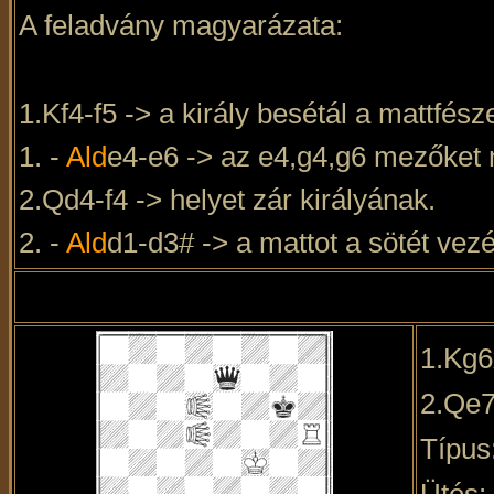
A feladvány magyarázata:
1.Kf4-f5 -> a király besétál a mattfész
1. -
Ald
e4-e6 -> az e4,g4,g6 mezőket m
2.Qd4-f4 -> helyet zár királyának.
2. -
Ald
d1-d3# -> a mattot a sötét vez
1.Kg
2.Qe7
Típus