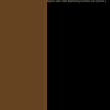
lépése után sötét lépéskényszerben van (Szerk.).