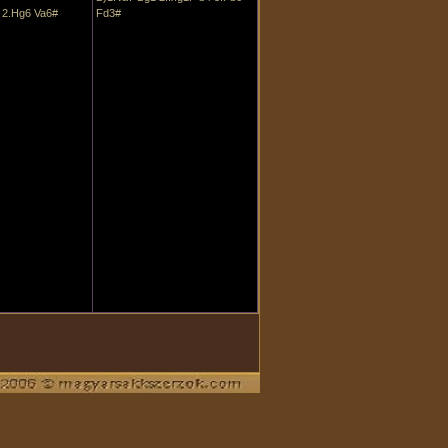
 2.Hg6 Va6#
Fd3#